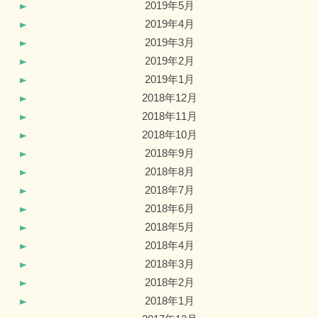
2019年5月
2019年4月
2019年3月
2019年2月
2019年1月
2018年12月
2018年11月
2018年10月
2018年9月
2018年8月
2018年7月
2018年6月
2018年5月
2018年4月
2018年3月
2018年2月
2018年1月