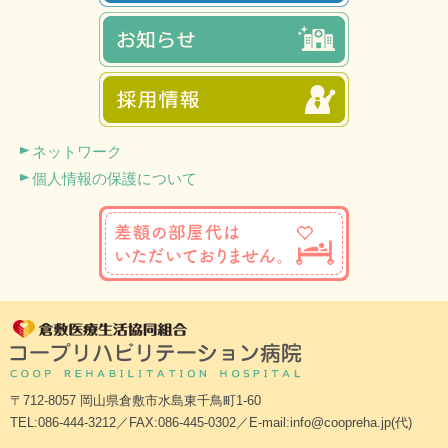
ネットワーク
個人情報の保護について
〒712-8057 岡山県倉敷市水島東千鳥町1-60
TEL:086-444-3212／FAX:086-445-0302／E-mail:info@coopreha.jp(代)